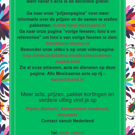
want vanaf 5 acts is de decoratie gratis!
Ga naar onze "prijzenpagina" voor meer
informatie over de prijzen en de samen te stellen
pakketten:
thema-feest-mexicaans.nl
Ga naar onze pagina "vorige feesten; foto’s en
referenties" om foto’s van vorige feesten te zien:
themafeest-mexico.nl
Bewonder onze video’s op onze videopagina:
http://www.todolatino.nl/video/mexicaanse-
muziek.html
Zie al onze artiesten, acts en diensten op deze
pagina: Alle Mexicaanse acts op rij -
mariachiband.nl
Meer acts, prijzen, pakket kortingen en
verdere uitleg vind je op
Prijzen Mariachi, danseressen foodtruck,
decoratie
Contact vanuit Nederland
Tel:
0320 769037