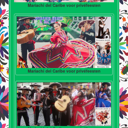
Mariachi del Caribe voor privéfeesten
Mariachi del Caribe voor privéfeesten