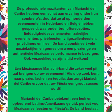
De professionele muzikanten van Mariachi del
Caribe hebben een schat aan ervaring onder hun
sombrero's, doordat ze al op honderden
evenementen in Nederland en België hebben
gespeeld, waaronder bruiloftsrecepties,
liefdadigheidsevenementen, zakelijke
evenementen, privéfeesten, vrijgezellenfeesten,
privédiners en meer. De band combineert vele
muziekstijlen en genres om u een plezierige en
authentieke Mexicaanse performance te bezorgen.
Ook verzoekliedjes zijn altijd welkom!
Een Mexicaanse Mariachi-band die zeker veel pit
zal brengen op uw evenement! Als u op zoek bent
naar plezier, lachen en tequila, dan zorgt Mariachi
del Caribe ervoor dat uw Fiësta een groot succes
wordt!
Mariachi del Caribe betekent: een leuk en
opbeurend Latijns-Amerikaans geluid, perfect voor
Mexicaanse feesten en Fiësta's. De band bestaat