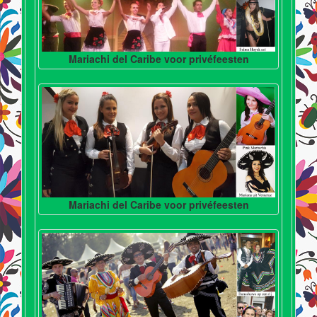
Mariachi del Caribe voor privéfeesten
Mariachi del Caribe voor privéfeesten