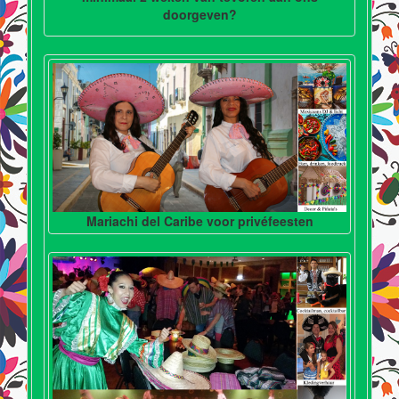
doorgeven?
Mariachi del Caribe voor privéfeesten