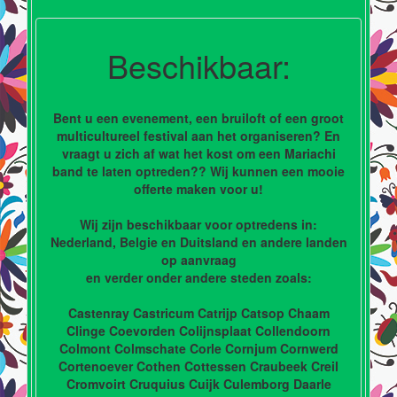
Beschikbaar:
Bent u een evenement, een bruiloft of een groot
multicultureel festival aan het organiseren? En
vraagt u zich af wat het kost om een Mariachi
band te laten optreden?? Wij kunnen een mooie
offerte maken voor u!
Wij zijn beschikbaar voor optredens in:
Nederland, Belgie en Duitsland en andere landen
op aanvraag
en verder onder andere steden zoals:
Castenray Castricum Catrijp Catsop Chaam
Clinge Coevorden Colijnsplaat Collendoorn
Colmont Colmschate Corle Cornjum Cornwerd
Cortenoever Cothen Cottessen Craubeek Creil
Cromvoirt Cruquius Cuijk Culemborg Daarle