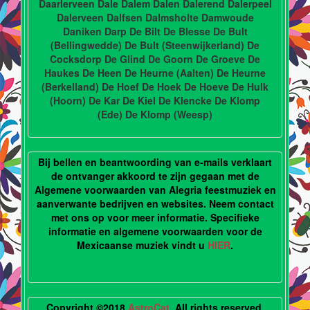
Daarlerveen Dale Dalem Dalen Dalerend Dalerpeel
Dalerveen Dalfsen Dalmsholte Damwoude
Daniken Darp De Bilt De Blesse De Bult
(Bellingwedde) De Bult (Steenwijkerland) De
Cocksdorp De Glind De Goorn De Groeve De
Haukes De Heen De Heurne (Aalten) De Heurne
(Berkelland) De Hoef De Hoek De Hoeve De Hulk
(Hoorn) De Kar De Kiel De Klencke De Klomp
(Ede) De Klomp (Weesp)
Bij bellen en beantwoording van e-mails verklaart
de ontvanger akkoord te zijn gegaan met de
Algemene voorwaarden van Alegria feestmuziek en
aanverwante bedrijven en websites. Neem contact
met ons op voor meer informatie. Specifieke
informatie en algemene voorwaarden voor de
Mexicaanse muziek vindt u
HIER
.
Copyright ©2018
AstroCat
. All rights reserved.