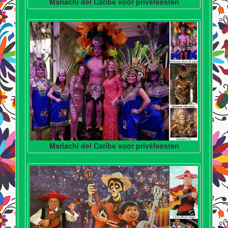
Mariachi del Caribe voor privéfeesten
Mariachi del Caribe voor privéfeesten