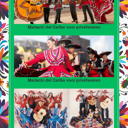
Mariachi del Caribe voor privéfeesten
Mariachi del Caribe voor privéfeesten