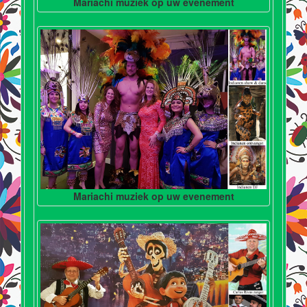
Mariachi muziek op uw evenement
Mariachi muziek op uw evenement