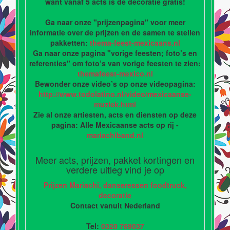
want vanaf 5 acts is de decoratie gratis!
Ga naar onze "prijzenpagina" voor meer
informatie over de prijzen en de samen te stellen
pakketten:
thema-feest-mexicaans.nl
Ga naar onze pagina "vorige feesten; foto’s en
referenties" om foto’s van vorige feesten te zien:
themafeest-mexico.nl
Bewonder onze video’s op onze videopagina:
http://www.todolatino.nl/video/mexicaanse-
muziek.html
Zie al onze artiesten, acts en diensten op deze
pagina: Alle Mexicaanse acts op rij -
mariachiband.nl
Meer acts, prijzen, pakket kortingen en
verdere uitleg vind je op
Prijzen Mariachi, danseressen foodtruck,
decoratie
Contact vanuit Nederland
Tel:
0320 769037