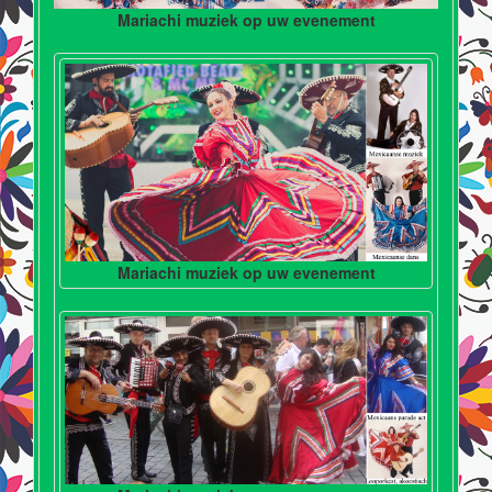
Mariachi muziek op uw evenement
Mariachi muziek op uw evenement