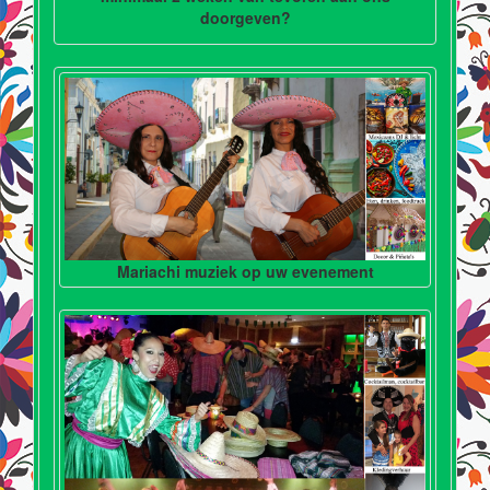
doorgeven?
Mariachi muziek op uw evenement