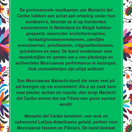
De professionele muzikanten van Mariachi del
Caribe hebben een schat aan ervaring onder hun
sombrero's, doordat ze al op honderden
evenementen in Nederland en België hebben
gespeeld, waaronder bruiloftsrecepties,
liefdadigheidsevenementen, zakelijke
evenementen, privéfeesten, vrijgezellenfeesten,
privédiners en meer. De band combineert vele
muziekstijlen en genres om u een plezierige en
authentieke Mexicaanse performance te bezorgen.
Ook verzoekliedjes zijn altijd welkom!
Een Mexicaanse Mariachi-band die zeker veel pit
zal brengen op uw evenement! Als u op zoek bent
naar plezier, lachen en tequila, dan zorgt Mariachi
del Caribe ervoor dat uw Fiësta een groot succes
wordt!
Mariachi del Caribe betekent: een leuk en
opbeurend Latijns-Amerikaans geluid, perfect voor
Mexicaanse feesten en Fiësta's. De band bestaat