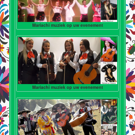
Mariachi muziek op uw evenement
Mariachi muziek op uw evenement