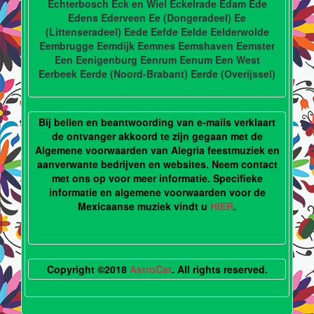
Echterbosch Eck en Wiel Eckelrade Edam Ede
Edens Ederveen Ee (Dongeradeel) Ee
(Littenseradeel) Eede Eefde Eelde Eelderwolde
Eembrugge Eemdijk Eemnes Eemshaven Eemster
Een Eenigenburg Eenrum Eenum Een West
Eerbeek Eerde (Noord-Brabant) Eerde (Overijssel)
Bij bellen en beantwoording van e-mails verklaart
de ontvanger akkoord te zijn gegaan met de
Algemene voorwaarden van Alegria feestmuziek en
aanverwante bedrijven en websites. Neem contact
met ons op voor meer informatie. Specifieke
informatie en algemene voorwaarden voor de
Mexicaanse muziek vindt u
HIER
.
Copyright ©2018
AstroCat
. All rights reserved.