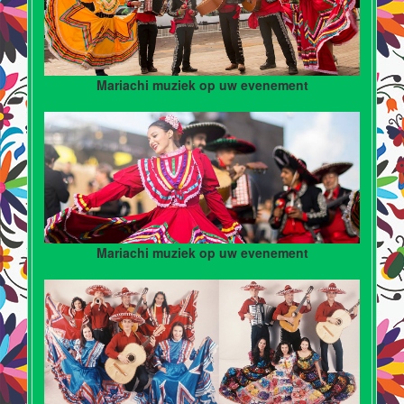
Mariachi muziek op uw evenement
Mariachi muziek op uw evenement