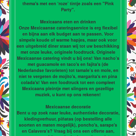
thema's met een ‘roze’ tintje zoals een "Pink
Party".
Mexicaans eten en drinken
Onze Mexicaanse cateringservice is erg flexibel
en bijna aan elk budget aan te passen. Voor
simpele koude of warme hapjes, maar ook voor
een uitgebreid diner staan wij tot uw beschikking
met onze leuke, originele foodtruck. Originele
Mexicaanse catering vindt u bij ons! Van nacho’s
met guacamole en taco's en fajita's (de
Nederlandse favorieten) tot tamale’s en mole, en
niet te vergeten de mojito's, margarita's en pina
colada's! Van een foodtruck tot een compleet
Mexicaans pleintje met slingers en gezellige
muziek, u kunt op ons rekenen!
Mexicaanse decoratie
Bent u op zoek naar leuke, authentieke decoratie,
kledingverhuur, piñatas (op bestelling alle
soorten en maten mogelijk), poncho's, sarape's
en Calavera’s? Vraag bij ons een offerte aan,