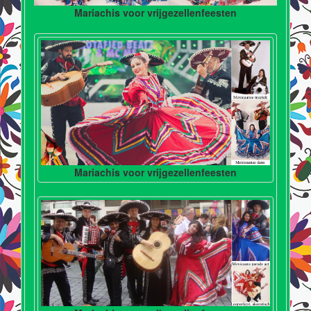
Mariachis voor vrijgezellenfeesten
Mariachis voor vrijgezellenfeesten