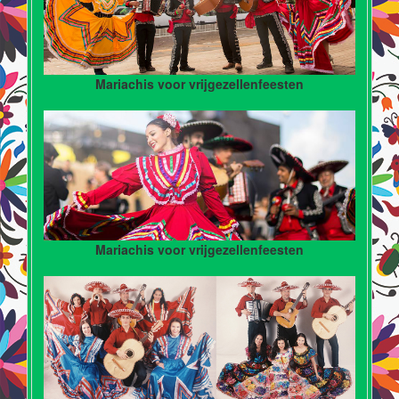
Mariachis voor vrijgezellenfeesten
Mariachis voor vrijgezellenfeesten