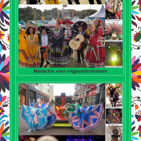
Mariachis voor vrijgezellenfeesten