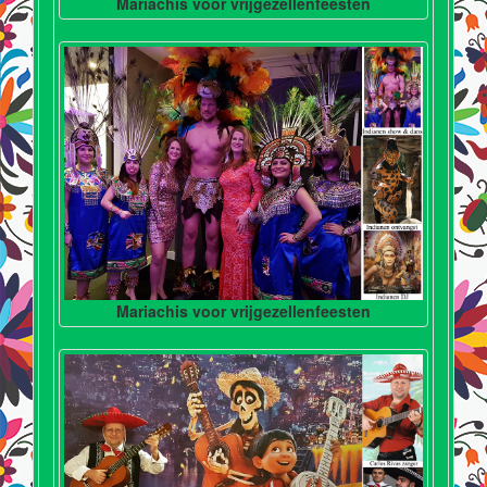
Mariachis voor vrijgezellenfeesten
Mariachis voor vrijgezellenfeesten