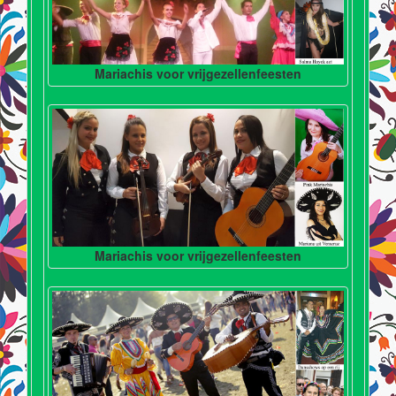
Mariachis voor vrijgezellenfeesten
Mariachis voor vrijgezellenfeesten