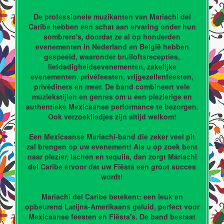
De professionele muzikanten van Mariachi del
Caribe hebben een schat aan ervaring onder hun
sombrero's, doordat ze al op honderden
evenementen in Nederland en België hebben
gespeeld, waaronder bruiloftsrecepties,
liefdadigheidsevenementen, zakelijke
evenementen, privéfeesten, vrijgezellenfeesten,
privédiners en meer. De band combineert vele
muziekstijlen en genres om u een plezierige en
authentieke Mexicaanse performance te bezorgen.
Ook verzoekliedjes zijn altijd welkom!
Een Mexicaanse Mariachi-band die zeker veel pit
zal brengen op uw evenement! Als u op zoek bent
naar plezier, lachen en tequila, dan zorgt Mariachi
del Caribe ervoor dat uw Fiësta een groot succes
wordt!
Mariachi del Caribe betekent: een leuk en
opbeurend Latijns-Amerikaans geluid, perfect voor
Mexicaanse feesten en Fiësta's. De band bestaat