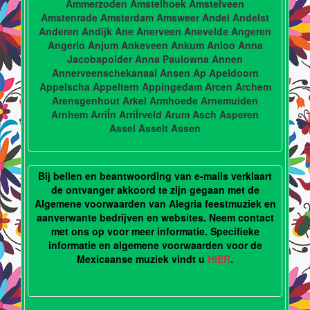
Ammerzoden Amstelhoek Amstelveen
Amstenrade Amsterdam Amsweer Andel Andelst
Anderen Andijk Ane Anerveen Anevelde Angeren
Angerlo Anjum Ankeveen Ankum Anloo Anna
Jacobapolder Anna Paulowna Annen
Annerveenschekanaal Ansen Ap Apeldoorn
Appelscha Appeltern Appingedam Arcen Archem
Arensgenhout Arkel Armhoede Arnemuiden
Arnhem ArriÎn ArriÎrveld Arum Asch Asperen
Assel Asselt Assen
Bij bellen en beantwoording van e-mails verklaart
de ontvanger akkoord te zijn gegaan met de
Algemene voorwaarden van Alegria feestmuziek en
aanverwante bedrijven en websites. Neem contact
met ons op voor meer informatie. Specifieke
informatie en algemene voorwaarden voor de
Mexicaanse muziek vindt u
HIER
.