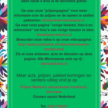
want vanaf 5 acts is de decoratie gratis!
Ga naar onze "prijzenpagina" voor meer
informatie over de prijzen en de samen te stellen
pakketten:
thema-feest-mexicaans.nl
Ga naar onze pagina "vorige feesten; foto’s en
referenties" om foto’s van vorige feesten te zien:
themafeest-mexico.nl
Bewonder onze video’s op onze videopagina:
http://www.todolatino.nl/video/mexicaanse-
muziek.html
Zie al onze artiesten, acts en diensten op deze
pagina: Alle Mexicaanse acts op rij -
mariachiband.nl
Meer acts, prijzen, pakket kortingen en
verdere uitleg vind je op
Prijzen Mariachi, danseressen foodtruck,
decoratie
Contact vanuit Nederland
Tel:
0320 769037