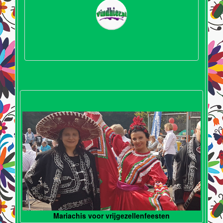
Mariachis voor vrijgezellenfeesten