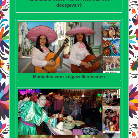
doorgeven?
Mariachis voor vrijgezellenfeesten